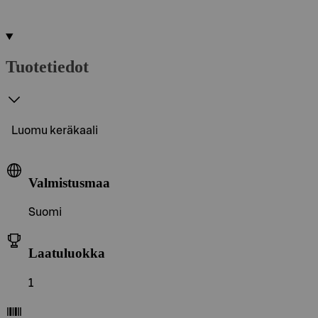
Tuotetiedot
Luomu keräkaali
Valmistusmaa
Suomi
Laatuluokka
1