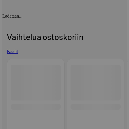
Ladataan...
Vaihtelua ostoskoriin
Kaalit
Ohita listaus