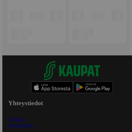
Yhteystiedot
Myymälät
Asiakaspalvelu