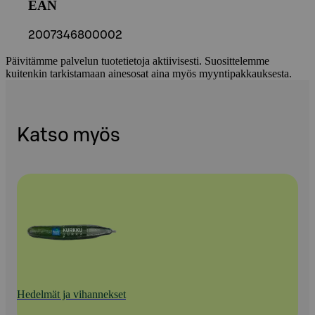
EAN
2007346800002
Päivitämme palvelun tuotetietoja aktiivisesti. Suosittelemme
kuitenkin tarkistamaan ainesosat aina myös myyntipakkauksesta.
Katso myös
Hedelmät ja vihannekset