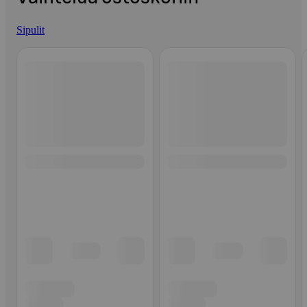
Sipulit
Ohita listaus