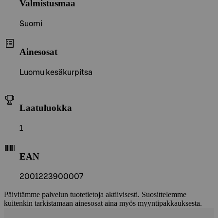
Valmistusmaa
Suomi
Ainesosat
Luomu kesäkurpitsa
Laatuluokka
1
EAN
2001223900007
Päivitämme palvelun tuotetietoja aktiivisesti. Suosittelemme
kuitenkin tarkistamaan ainesosat aina myös myyntipakkauksesta.