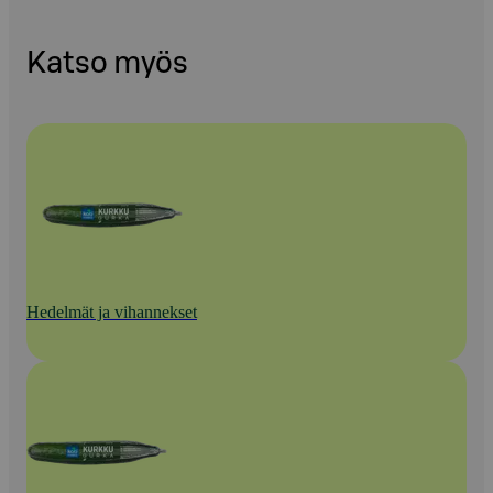
Katso myös
Hedelmät ja vihannekset