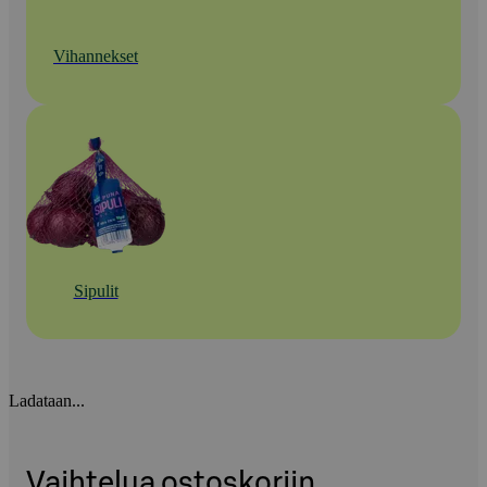
Vihannekset
Sipulit
Ladataan...
Vaihtelua ostoskoriin