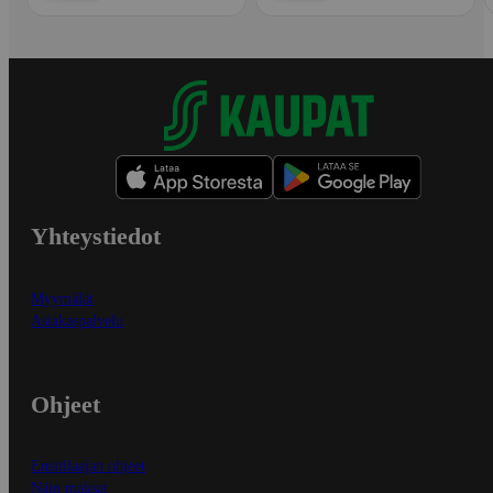
Yhteystiedot
Myymälät
Asiakaspalvelu
Ohjeet
Ensitilaajan ohjeet
Näin maksat