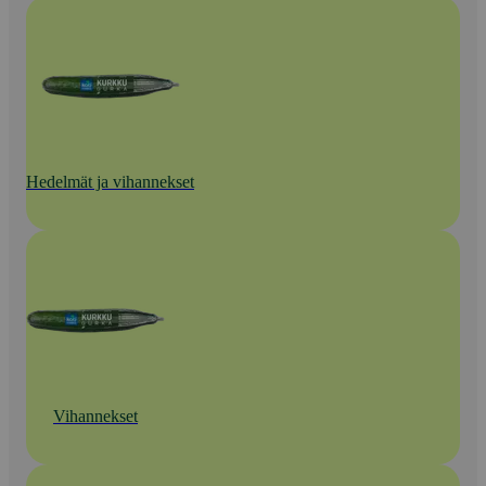
Hedelmät ja vihannekset
Vihannekset