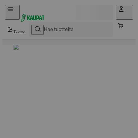
Hyppää sisältöön
Tuotteet