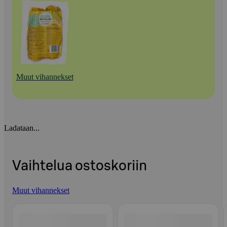
Muut vihannekset
Ladataan...
Vaihtelua ostoskoriin
Muut vihannekset
Ohita listaus