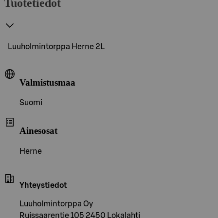
Tuotetiedot
Luuholmintorppa Herne 2L
Valmistusmaa
Suomi
Ainesosat
Herne
Yhteystiedot
Luuholmintorppa Oy
Ruissaarentie 105 2450 Lokalahti