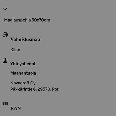
Maalauspohja 50x70cm
Valmistusmaa
Kiina
Yhteystiedot
Maahantuoja
Novacraft Oy
Päkkärintie 6, 29570, Pori
EAN