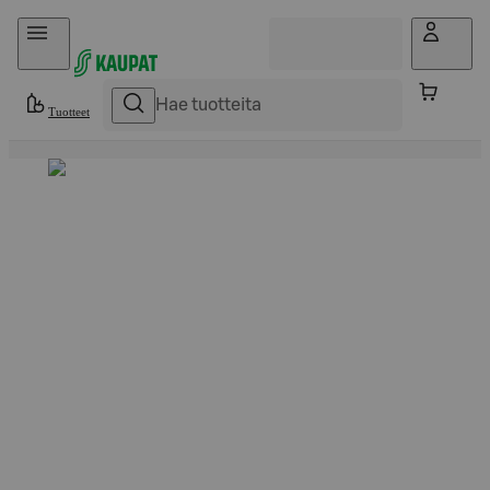
Hyppää sisältöön
Tuotteet