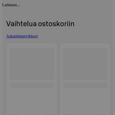
Ladataan...
Vaihtelua ostoskoriin
Askartelutarvikkeet
Ohita listaus