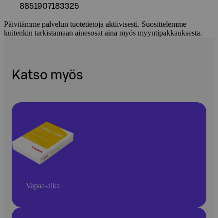
8851907183325
Päivitämme palvelun tuotetietoja aktiivisesti. Suosittelemme
kuitenkin tarkistamaan ainesosat aina myös myyntipakkauksesta.
Katso myös
Vapaa-aika