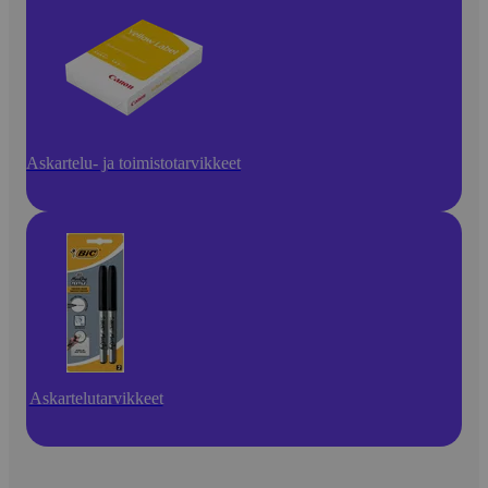
Askartelu- ja toimistotarvikkeet
Askartelutarvikkeet