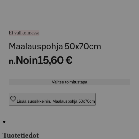
Ei valikoimassa
Maalauspohja 50x70cm
Noin
15,60 €
n.
Valitse toimitustapa
Lisää suosikkeihin, Maalauspohja 50x70cm
Tuotetiedot