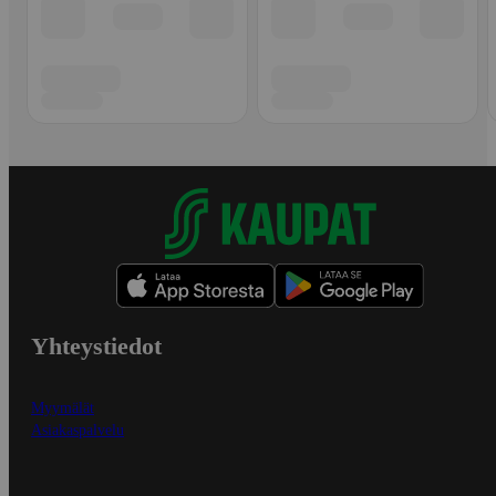
Yhteystiedot
Myymälät
Asiakaspalvelu