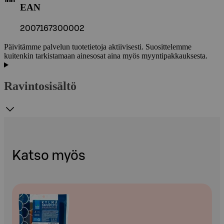
EAN
2007167300002
Päivitämme palvelun tuotetietoja aktiivisesti. Suosittelemme
kuitenkin tarkistamaan ainesosat aina myös myyntipakkauksesta.
Ravintosisältö
Katso myös