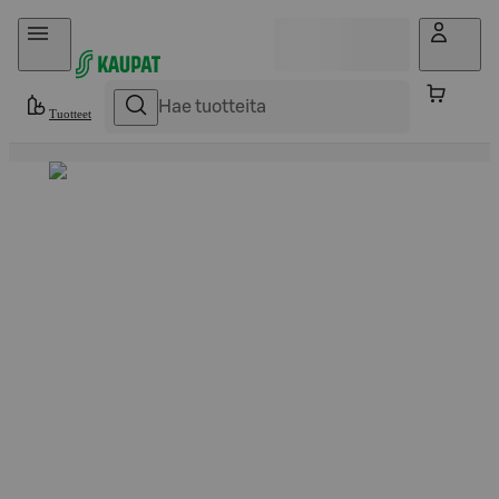
Hyppää sisältöön
Tuotteet