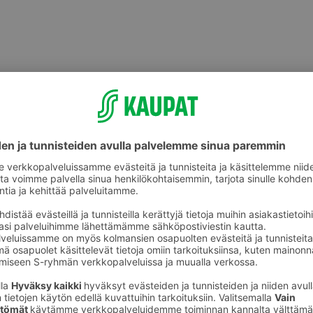
Muut vihannekset