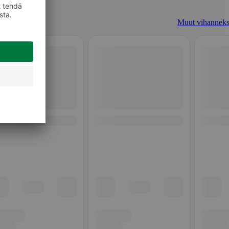
Muut vihanneks