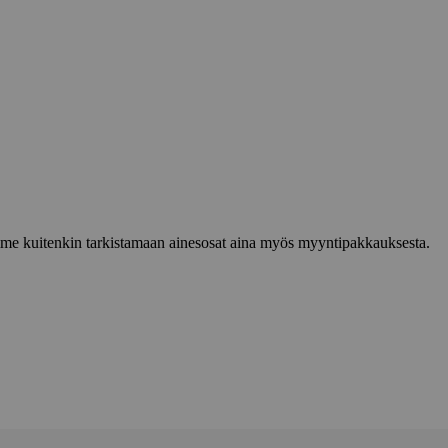
lemme kuitenkin tarkistamaan ainesosat aina myös myyntipakkauksesta.