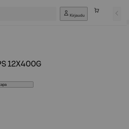
Kirjaudu
PS 12X400G
stapa