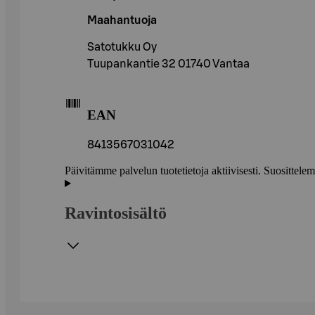
Maahantuoja
Satotukku Oy
Tuupankantie 32 01740 Vantaa
EAN
8413567031042
Päivitämme palvelun tuotetietoja aktiivisesti. Suositte
Ravintosisältö