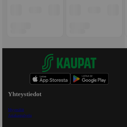
Yhteystiedot
Myymälät
Asiakaspalvelu