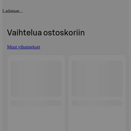
Ladataan...
Vaihtelua ostoskoriin
Muut vihannekset
Ohita listaus