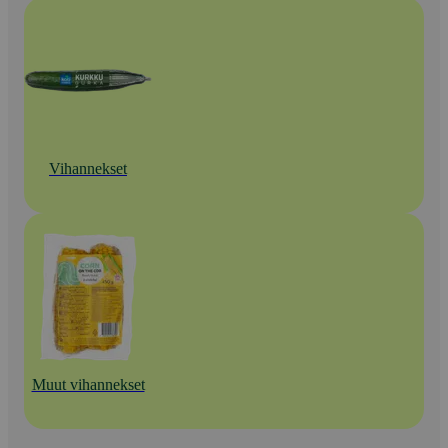
Vihannekset
Muut vihannekset