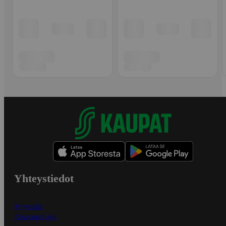
Yhteystiedot
Myymälät
Asiakaspalvelu