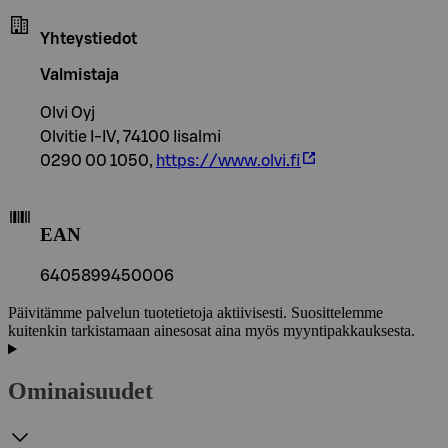
Yhteystiedot
Valmistaja
Olvi Oyj
Olvitie I-IV, 74100 Iisalmi
0290 00 1050,
https://www.olvi.fi
EAN
6405899450006
Päivitämme palvelun tuotetietoja aktiivisesti. Suosittelemme
kuitenkin tarkistamaan ainesosat aina myös myyntipakkauksesta.
Ominaisuudet