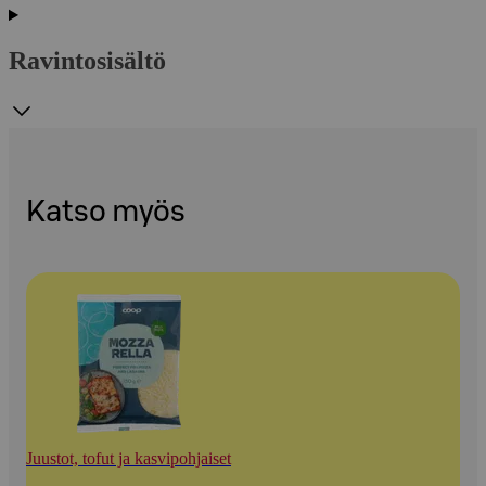
Ravintosisältö
Katso myös
Juustot, tofut ja kasvipohjaiset