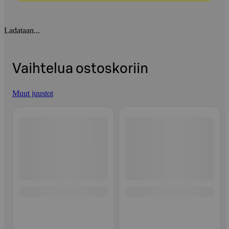
Ladataan...
Vaihtelua ostoskoriin
Muut juustot
Ohita listaus