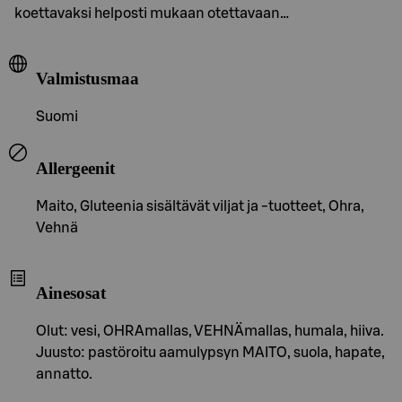
koettavaksi helposti mukaan otettavaan…
Valmistusmaa
Suomi
Allergeenit
Maito, Gluteenia sisältävät viljat ja -tuotteet, Ohra,
Vehnä
Ainesosat
Olut: vesi, OHRAmallas, VEHNÄmallas, humala, hiiva.
Juusto: pastöroitu aamulypsyn MAITO, suola, hapate,
annatto.