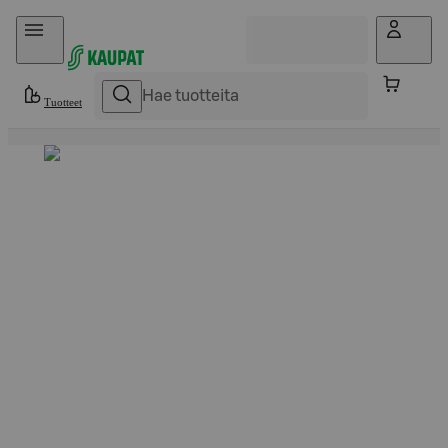
Hyppää sisältöön
Tuotteet