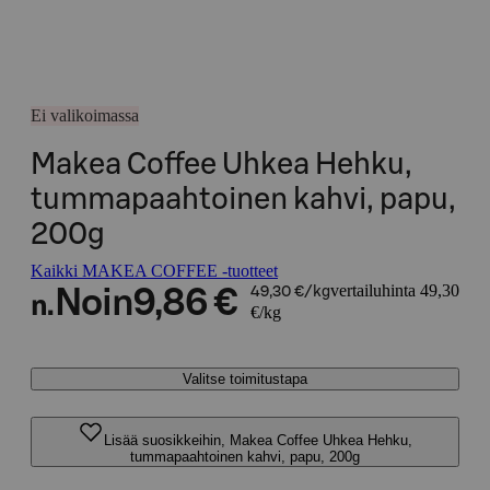
Ei valikoimassa
Makea Coffee Uhkea Hehku,
tummapaahtoinen kahvi, papu,
200g
Kaikki MAKEA COFFEE -tuotteet
vertailuhinta 49,30
Noin
9,86 €
49,30 €/kg
n.
€/kg
Valitse toimitustapa
Lisää suosikkeihin, Makea Coffee Uhkea Hehku,
tummapaahtoinen kahvi, papu, 200g