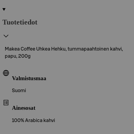
Tuotetiedot
Makea Coffee Uhkea Hehku, tummapaahtoinen kahvi,
papu, 200g
Valmistusmaa
Suomi
Ainesosat
100% Arabica kahvi