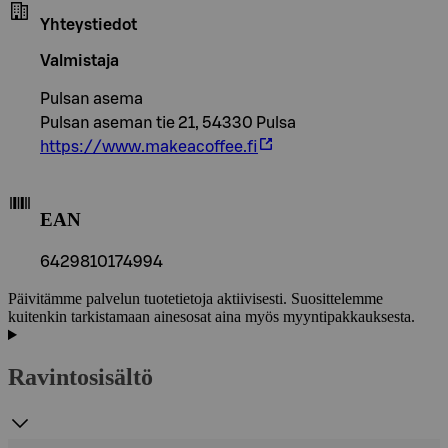
Yhteystiedot
Valmistaja
Pulsan asema
Pulsan aseman tie 21, 54330 Pulsa
https://www.makeacoffee.fi
EAN
6429810174994
Päivitämme palvelun tuotetietoja aktiivisesti. Suosittelemme
kuitenkin tarkistamaan ainesosat aina myös myyntipakkauksesta.
Ravintosisältö