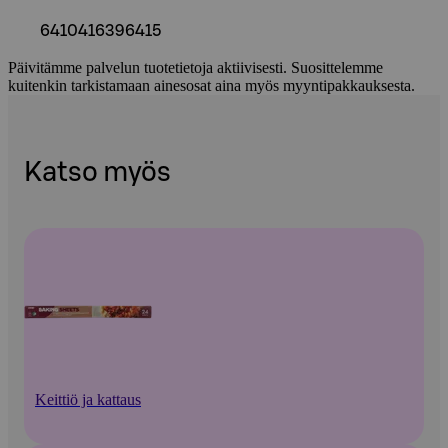
6410416396415
Päivitämme palvelun tuotetietoja aktiivisesti. Suosittelemme
kuitenkin tarkistamaan ainesosat aina myös myyntipakkauksesta.
Katso myös
Keittiö ja kattaus