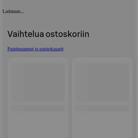
Ladataan...
Vaihtelua ostoskoriin
Paistinpannut ja paistokasarit
Ohita listaus