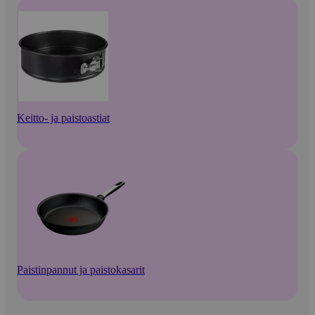
Keitto- ja paistoastiat
Paistinpannut ja paistokasarit