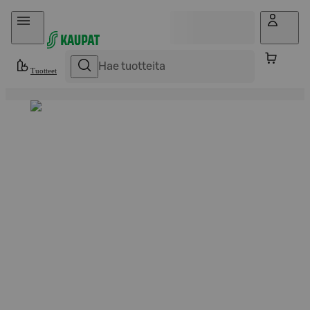
Hyppää sisältöön
Tuotteet