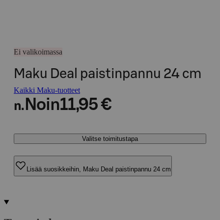
Ei valikoimassa
Maku Deal paistinpannu 24 cm
Kaikki Maku-tuotteet
Noin
11,95 €
n.
Valitse toimitustapa
Lisää suosikkeihin, Maku Deal paistinpannu 24 cm