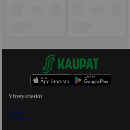
Yhteystiedot
Myymälät
Asiakaspalvelu