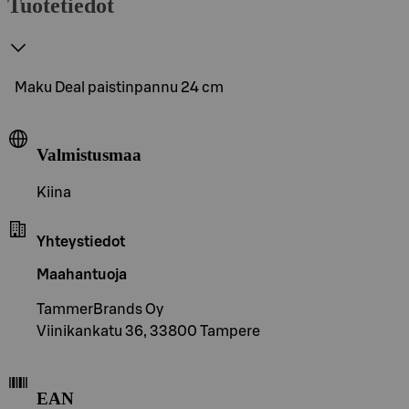
Tuotetiedot
Maku Deal paistinpannu 24 cm
Valmistusmaa
Kiina
Yhteystiedot
Maahantuoja
TammerBrands Oy
Viinikankatu 36, 33800 Tampere
EAN