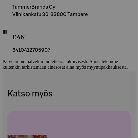
TammerBrands Oy
Viinikankatu 36, 33800 Tampere
EAN
6410412705907
Päivitämme palvelun tuotetietoja aktiivisesti. Suosittelemme
kuitenkin tarkistamaan ainesosat aina myös myyntipakkauksesta.
Katso myös