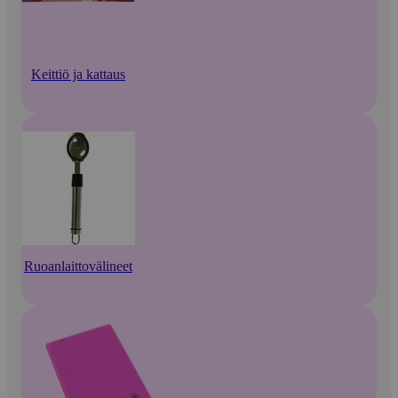
Keittiö ja kattaus
Ruoanlaittovälineet