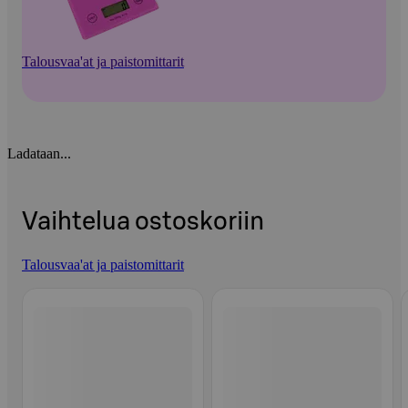
Talousvaa'at ja paistomittarit
Ladataan...
Vaihtelua ostoskoriin
Talousvaa'at ja paistomittarit
Ohita listaus