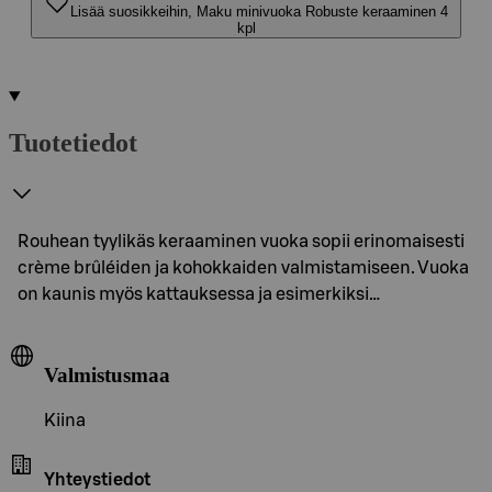
Lisää suosikkeihin, Maku minivuoka Robuste keraaminen 4
kpl
Tuotetiedot
Rouhean tyylikäs keraaminen vuoka sopii erinomaisesti
crème brûléiden ja kohokkaiden valmistamiseen. Vuoka
on kaunis myös kattauksessa ja esimerkiksi…
Valmistusmaa
Kiina
Yhteystiedot