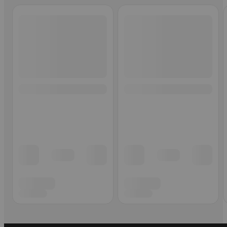
Ohita listaus