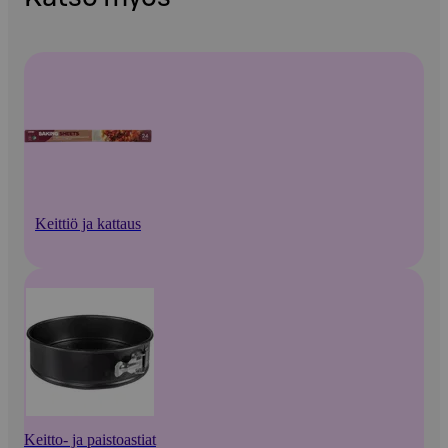
Keittiö ja kattaus
Keitto- ja paistoastiat