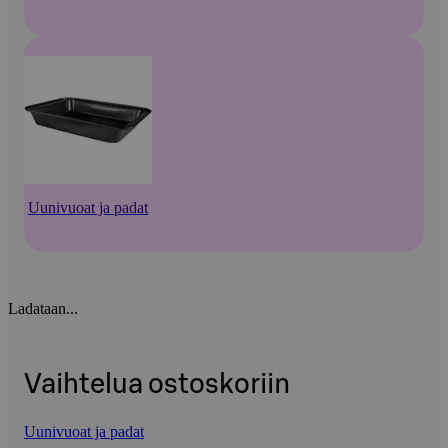
Uunivuoat ja padat
Ladataan...
Vaihtelua ostoskoriin
Uunivuoat ja padat