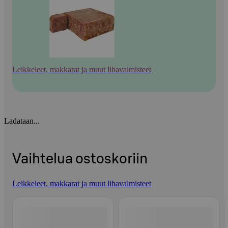
Leikkeleet, makkarat ja muut lihavalmisteet
Ladataan...
Vaihtelua ostoskoriin
Leikkeleet, makkarat ja muut lihavalmisteet
Ohita listaus