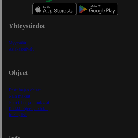
Yhteystiedot
Myymälät
Asiakaspalvelu
Ohjeet
Ensitilaajan ohjeet
Näin maksat
Näin tilaat ja muokkaat
Kaikki ohjeet ja vinkit
In English