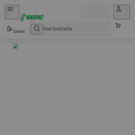
Hyppää sisältöön
Tuotteet