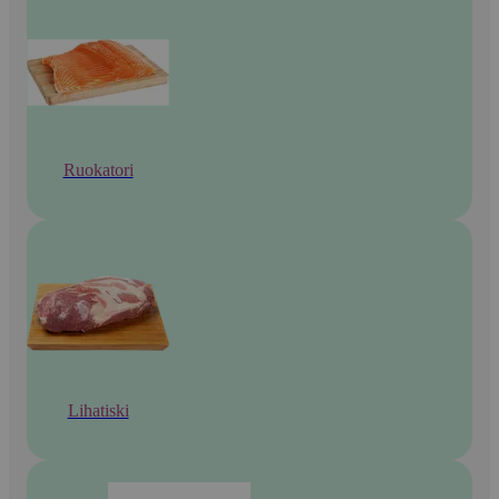
Ruokatori
Lihatiski