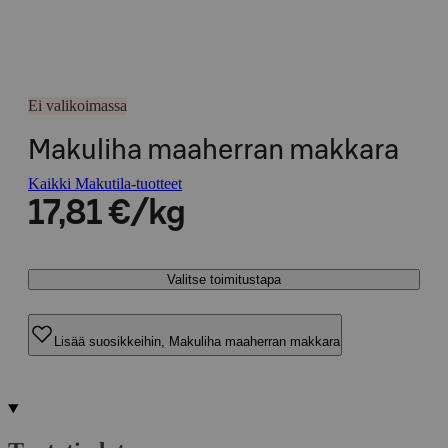
Ei valikoimassa
Makuliha maaherran makkara
Kaikki Makutila-tuotteet
17,81 €/kg
Valitse toimitustapa
Lisää suosikkeihin, Makuliha maaherran makkara