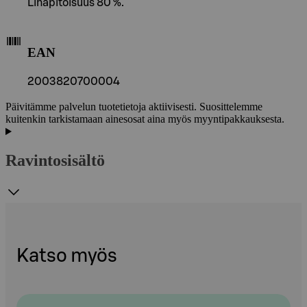
Lihapitoisuus 80 %.
EAN
2003820700004
Päivitämme palvelun tuotetietoja aktiivisesti. Suosittelemme
kuitenkin tarkistamaan ainesosat aina myös myyntipakkauksesta.
Ravintosisältö
Katso myös