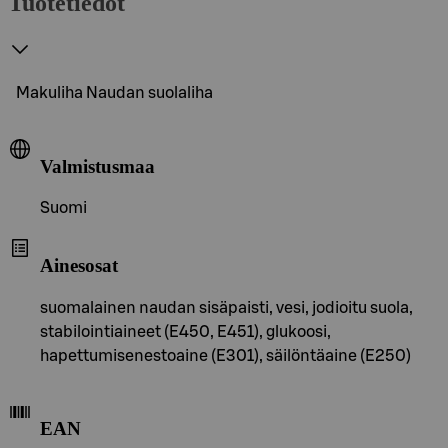
Tuotetiedot
Makuliha Naudan suolaliha
Valmistusmaa
Suomi
Ainesosat
suomalainen naudan sisäpaisti, vesi, jodioitu suola,
stabilointiaineet (E450, E451), glukoosi,
hapettumisenestoaine (E301), säilöntäaine (E250)
EAN