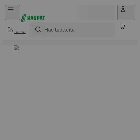
Hyppää sisältöön
Tuotteet