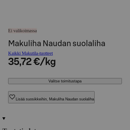
Ei valikoimassa
Makuliha Naudan suolaliha
Kaikki Makutila-tuotteet
35,72 €/kg
Valitse toimitustapa
Lisää suosikkeihin, Makuliha Naudan suolaliha