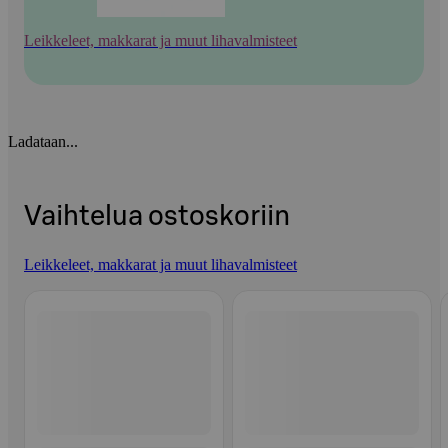
Leikkeleet, makkarat ja muut lihavalmisteet
Ladataan...
Vaihtelua ostoskoriin
Leikkeleet, makkarat ja muut lihavalmisteet
Ohita listaus