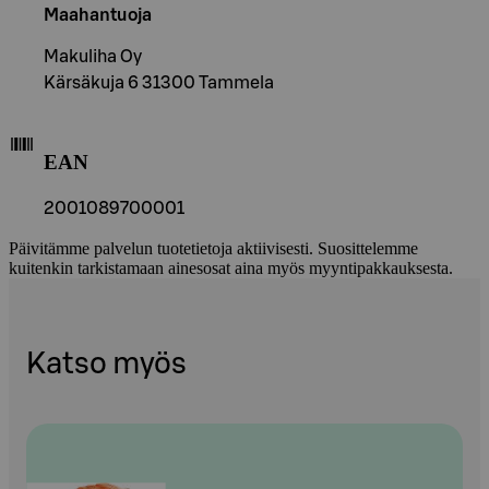
Maahantuoja
Makuliha Oy
Kärsäkuja 6 31300 Tammela
EAN
2001089700001
Päivitämme palvelun tuotetietoja aktiivisesti. Suosittelemme
kuitenkin tarkistamaan ainesosat aina myös myyntipakkauksesta.
Katso myös