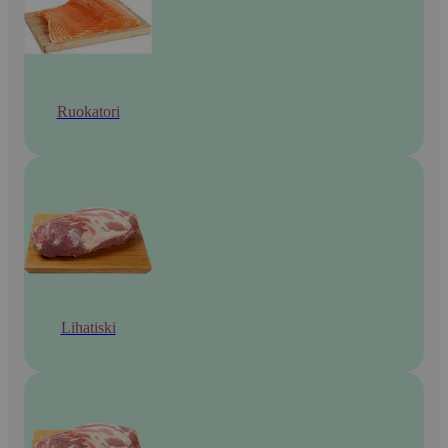
Ruokatori
Lihatiski