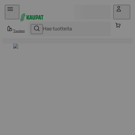
Hyppää sisältöön
Tuotteet