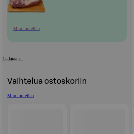
Muu tuoreliha
Ladataan...
Vaihtelua ostoskoriin
Muu tuoreliha
Ohita listaus