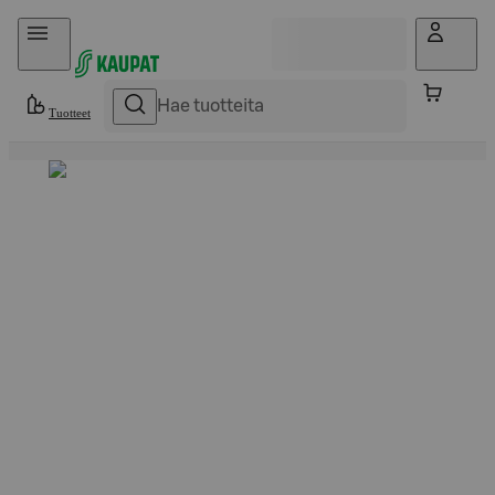
Hyppää sisältöön
Tuotteet