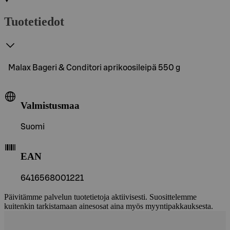
Tuotetiedot
Malax Bageri & Conditori aprikoosileipä 550 g
Valmistusmaa
Suomi
EAN
6416568001221
Päivitämme palvelun tuotetietoja aktiivisesti. Suosittelemme
kuitenkin tarkistamaan ainesosat aina myös myyntipakkauksesta.