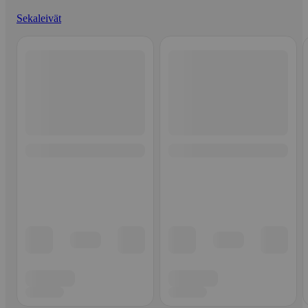
Sekaleivät
Ohita listaus