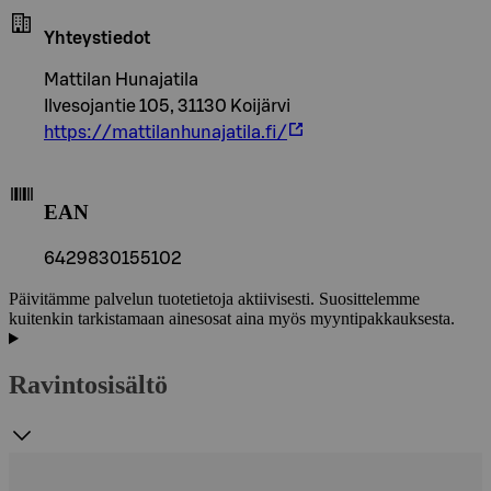
Yhteystiedot
Mattilan Hunajatila
Ilvesojantie 105, 31130 Koijärvi
https://mattilanhunajatila.fi/
EAN
6429830155102
Päivitämme palvelun tuotetietoja aktiivisesti. Suosittelemme
kuitenkin tarkistamaan ainesosat aina myös myyntipakkauksesta.
Ravintosisältö