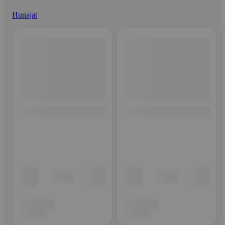
Hunajat
Ohita listaus