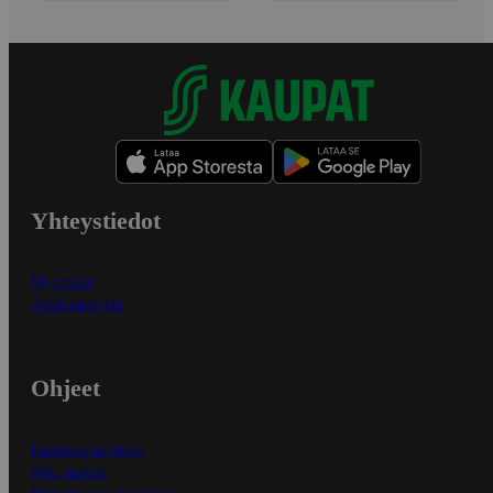
Yhteystiedot
Myymälät
Asiakaspalvelu
Ohjeet
Ensitilaajan ohjeet
Näin maksat