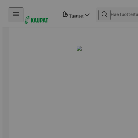
Hyppää sisältöön
Tuotteet