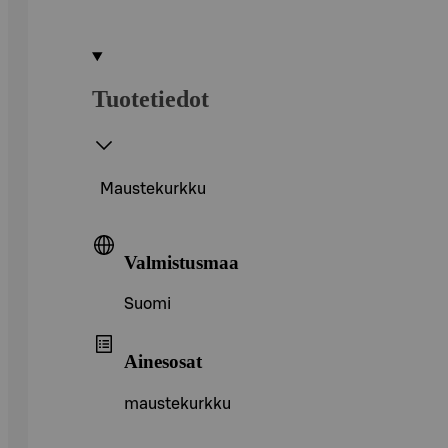
Tuotetiedot
Maustekurkku
Valmistusmaa
Suomi
Ainesosat
maustekurkku