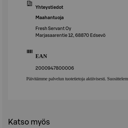
Yhteystiedot
Maahantuoja
Fresh Servant Oy
Marjasaarentie 12, 68870 Edsevö
EAN
2000947800006
Päivitämme palvelun tuotetietoja aktiivisesti. Suositte
Katso myös