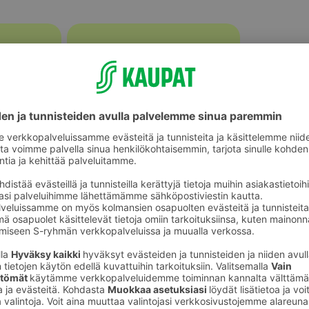
Kurkut