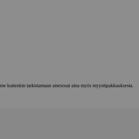
lemme kuitenkin tarkistamaan ainesosat aina myös myyntipakkauksesta.