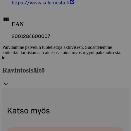
https://www.kalamesta.fi
EAN
2001284600007
Päivitämme palvelun tuotetietoja aktiivisesti. Suosittelemme
kuitenkin tarkistamaan ainesosat aina myös myyntipakkauksesta.
Ravintosisältö
Katso myös