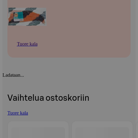
Tuore kala
Ladataan...
Vaihtelua ostoskoriin
Tuore kala
Ohita listaus