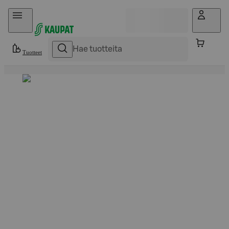
Hyppää sisältöön
Tuotteet