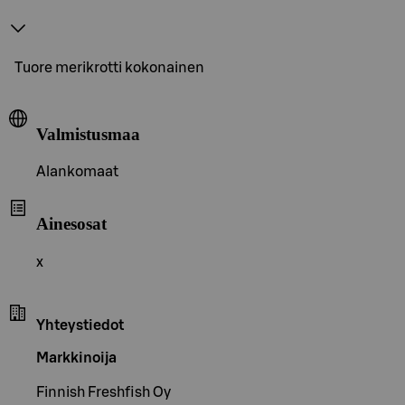
Tuore merikrotti kokonainen
Valmistusmaa
Alankomaat
Ainesosat
x
Yhteystiedot
Markkinoija
Finnish Freshfish Oy