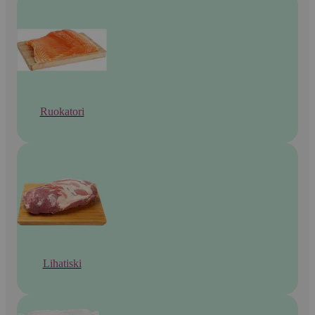
Ruokatori
Lihatiski