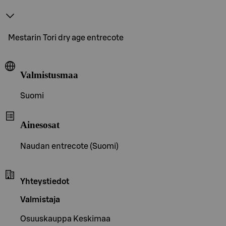
Mestarin Tori dry age entrecote
Valmistusmaa
Suomi
Ainesosat
Naudan entrecote (Suomi)
Yhteystiedot
Valmistaja
Osuuskauppa Keskimaa