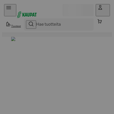
Hyppää sisältöön
Tuotteet