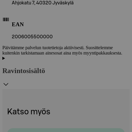
Ahjokatu 7, 40320 Jyväskylä
EAN
2006005500000
Päivitämme palvelun tuotetietoja aktiivisesti. Suosittelemme
kuitenkin tarkistamaan ainesosat aina myös myyntipakkauksesta.
Ravintosisältö
Katso myös