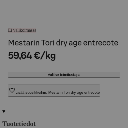
Ei valikoimassa
Mestarin Tori dry age entrecote
59,64 €/kg
Valitse toimitustapa
Lisää suosikkeihin, Mestarin Tori dry age entrecote
Tuotetiedot