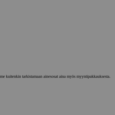
lemme kuitenkin tarkistamaan ainesosat aina myös myyntipakkauksesta.