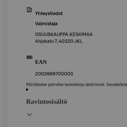
Yhteystiedot
Valmistaja
OSUUSKAUPPA KESKIMAA
Ahjokatu 7, 40320 JKL
EAN
2003999700003
Päivitämme palvelun tuotetietoja aktiivisesti. Suositte
Ravintosisältö