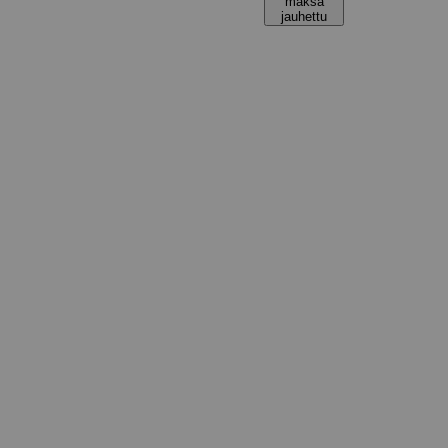
maksa
jauhettu