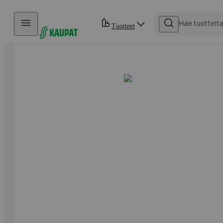
Hyppää sisältöön
Tuotteet