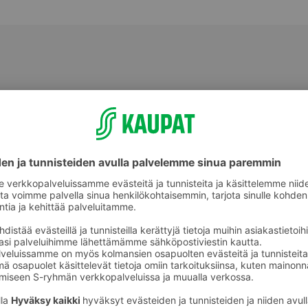
Muu tuoreliha