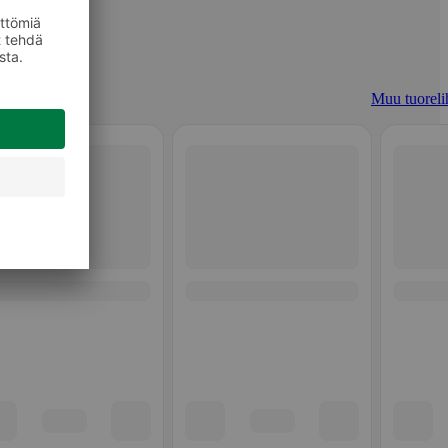
Muu tuoreli