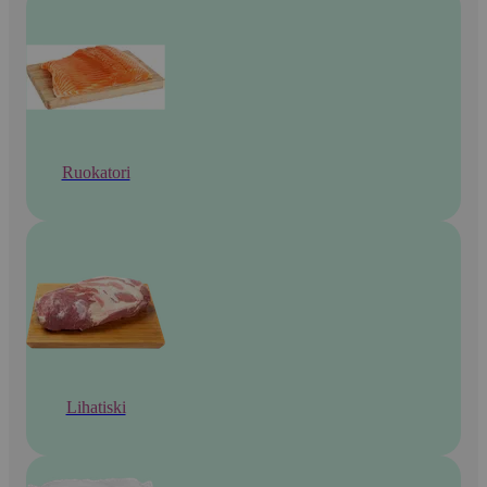
Ruokatori
Lihatiski