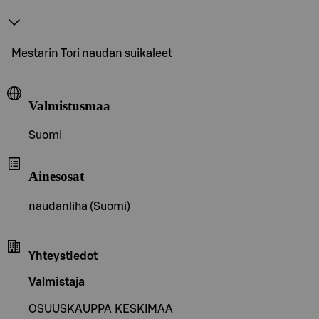
Mestarin Tori naudan suikaleet
Valmistusmaa
Suomi
Ainesosat
naudanliha (Suomi)
Yhteystiedot
Valmistaja
OSUUSKAUPPA KESKIMAA