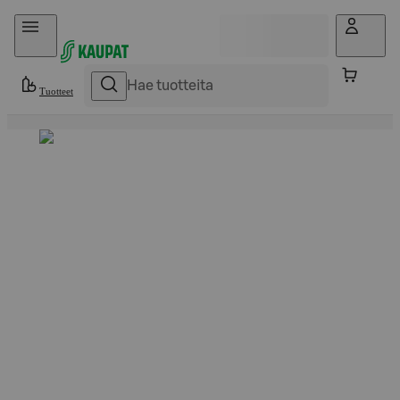
Hyppää sisältöön
Tuotteet