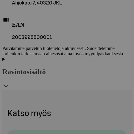
Ahjokatu 7, 40320 JKL
EAN
2003998800001
Päivitämme palvelun tuotetietoja aktiivisesti. Suosittelemme
kuitenkin tarkistamaan ainesosat aina myös myyntipakkauksesta.
Ravintosisältö
Katso myös