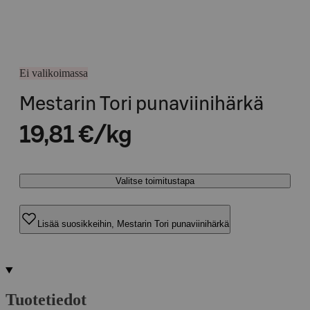
Ei valikoimassa
Mestarin Tori punaviinihärkä
19,81 €/kg
Valitse toimitustapa
Lisää suosikkeihin, Mestarin Tori punaviinihärkä
Tuotetiedot