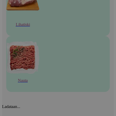
Lihatiski
Nauta
Ladataan...