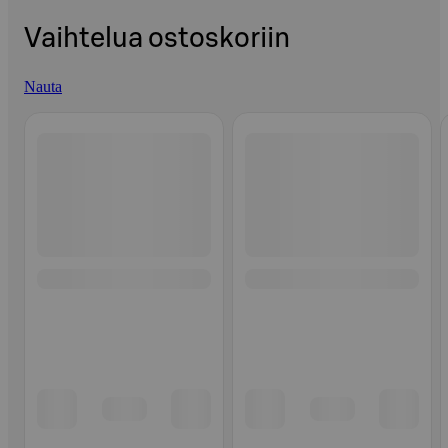
Vaihtelua ostoskoriin
Nauta
Ohita listaus