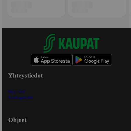
Yhteystiedot
Myymälät
Asiakaspalvelu
Ohjeet