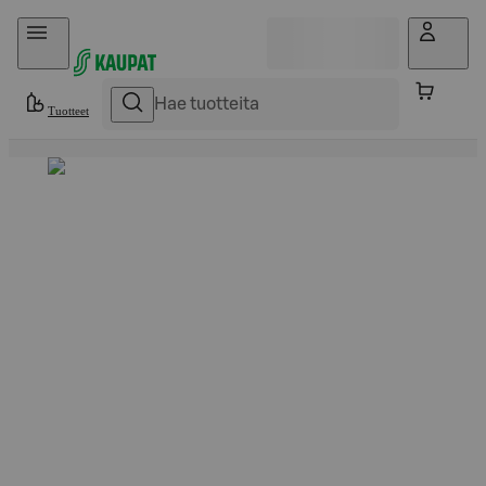
Hyppää sisältöön
Tuotteet