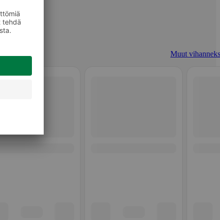
Muut vihanneks