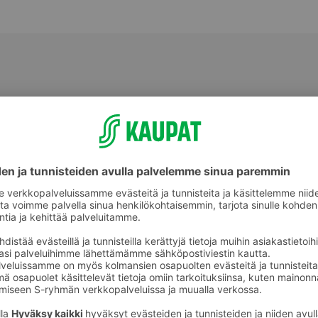
Muut vihannekset