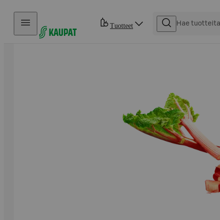
Hyppää sisältöön
Tuotteet