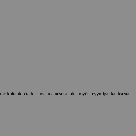
lemme kuitenkin tarkistamaan ainesosat aina myös myyntipakkauksesta.