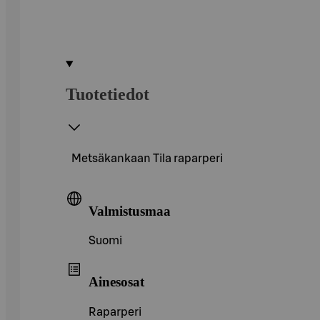
Tuotetiedot
Metsäkankaan Tila raparperi
Valmistusmaa
Suomi
Ainesosat
Raparperi