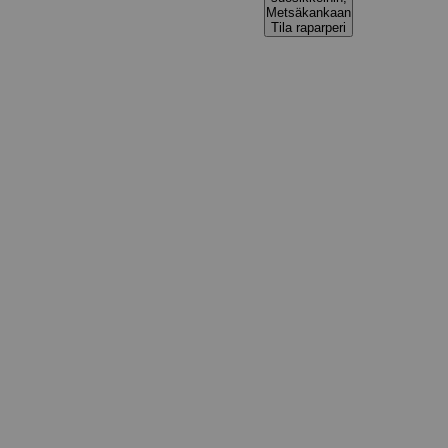
Metsäkankaan
Tila raparperi