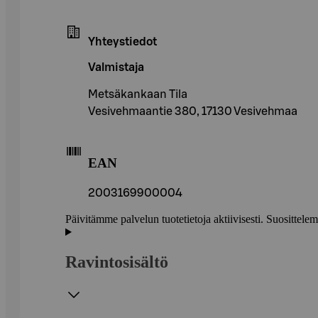
Yhteystiedot
Valmistaja
Metsäkankaan Tila
Vesivehmaantie 380, 17130 Vesivehmaa
EAN
2003169900004
Päivitämme palvelun tuotetietoja aktiivisesti. Suositte
Ravintosisältö