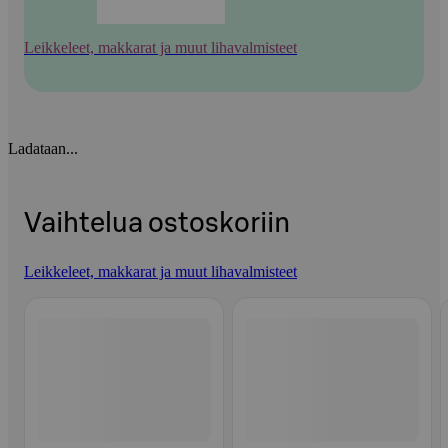
Leikkeleet, makkarat ja muut lihavalmisteet
Ladataan...
Vaihtelua ostoskoriin
Leikkeleet, makkarat ja muut lihavalmisteet
Ohita listaus