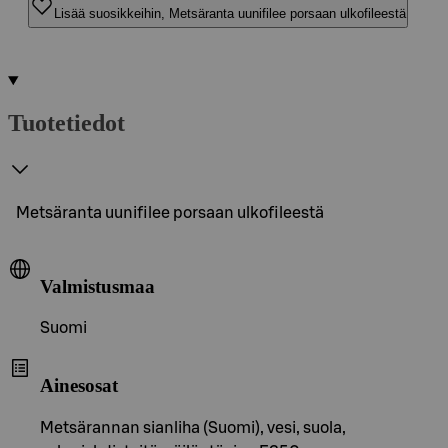
Lisää suosikkeihin, Metsäranta uunifilee porsaan ulkofileestä
Tuotetiedot
Metsäranta uunifilee porsaan ulkofileestä
Valmistusmaa
Suomi
Ainesosat
Metsärannan sianliha (Suomi), vesi, suola,