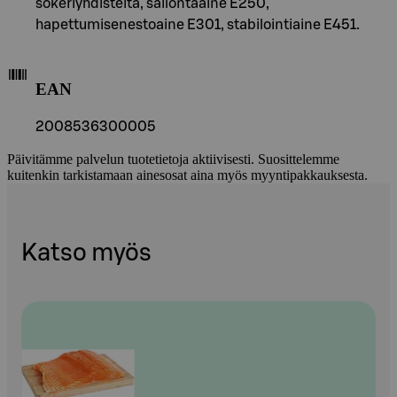
sokeriyhdisteitä, säilöntäaine E250,
hapettumisenestoaine E301, stabilointiaine E451.
EAN
2008536300005
Päivitämme palvelun tuotetietoja aktiivisesti. Suosittelemme
kuitenkin tarkistamaan ainesosat aina myös myyntipakkauksesta.
Katso myös