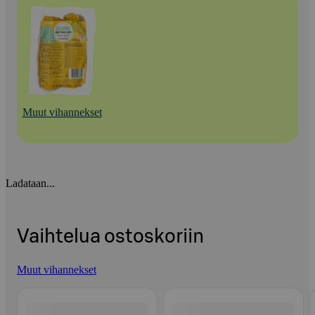
Muut vihannekset
Ladataan...
Vaihtelua ostoskoriin
Muut vihannekset
Ohita listaus