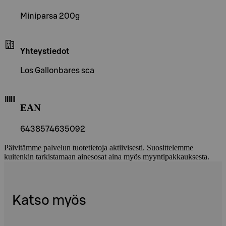
Miniparsa 200g
Yhteystiedot
Los Gallonbares sca
EAN
6438574635092
Päivitämme palvelun tuotetietoja aktiivisesti. Suosittelemme
kuitenkin tarkistamaan ainesosat aina myös myyntipakkauksesta.
Katso myös