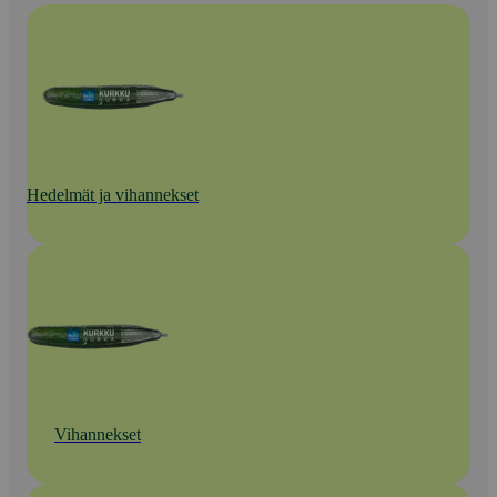
Hedelmät ja vihannekset
Vihannekset