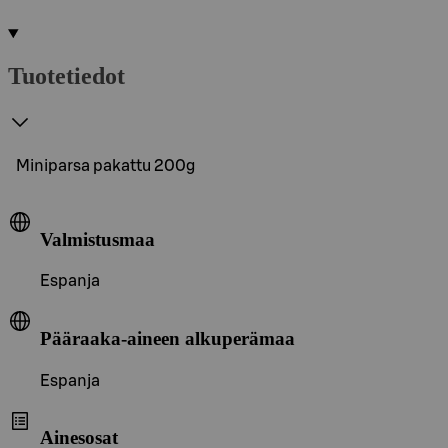
Tuotetiedot
Miniparsa pakattu 200g
Valmistusmaa
Espanja
Pääraaka-aineen alkuperämaa
Espanja
Ainesosat