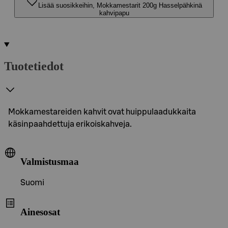
Lisää suosikkeihin, Mokkamestarit 200g Hasselpähkinä
kahvipapu
Tuotetiedot
Mokkamestareiden kahvit ovat huippulaadukkaita
käsinpaahdettuja erikoiskahveja.
Valmistusmaa
Suomi
Ainesosat