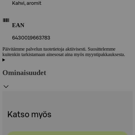
Kahvi, aromit
EAN
6430019663783
Päivitämme palvelun tuotetietoja aktiivisesti. Suosittelemme
kuitenkin tarkistamaan ainesosat aina myös myyntipakkauksesta.
Ominaisuudet
Katso myös