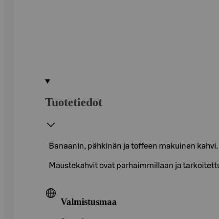
Tuotetiedot
Banaanin, pähkinän ja toffeen makuinen kahvi
Maustekahvit ovat parhaimmillaan ja tarkoitett
Valmistusmaa