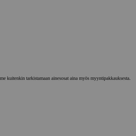
lemme kuitenkin tarkistamaan ainesosat aina myös myyntipakkauksesta.