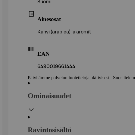
Suomi
Ainesosat
Kahvi (arabica) ja aromit
EAN
6430019661444
Päivitämme palvelun tuotetietoja aktiivisesti. Suositte
Ominaisuudet
Ravintosisältö