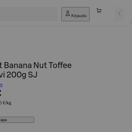
Kirjaudu
 Banana Nut Toffee
i 200g SJ
et
€
95 €/kg
stapa