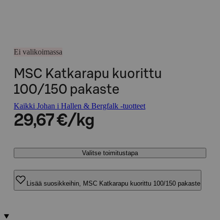
Ei valikoimassa
MSC Katkarapu kuorittu
100/150 pakaste
Kaikki Johan i Hallen & Bergfalk -tuotteet
29,67 €/kg
Valitse toimitustapa
Lisää suosikkeihin, MSC Katkarapu kuorittu 100/150 pakaste