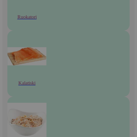
Ruokatori
Kalatiski