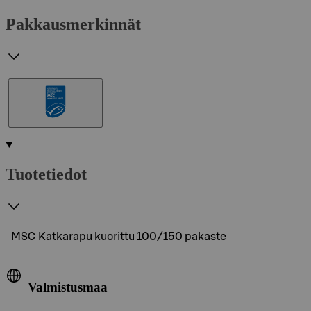
Pakkausmerkinnät
Tuotetiedot
MSC Katkarapu kuorittu 100/150 pakaste
Valmistusmaa