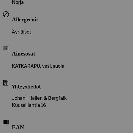
Norja
Allergeenit
Äyriäiset
Ainesosat
KATKARAPU, vesi, suola
Yhteystiedot
Johan i Hallen & Bergfalk
Kuussillantie 16
EAN