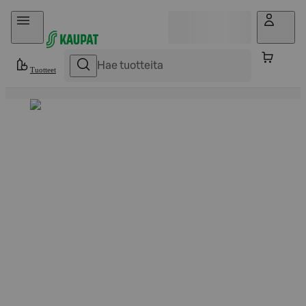
Hyppää sisältöön
Tuotteet