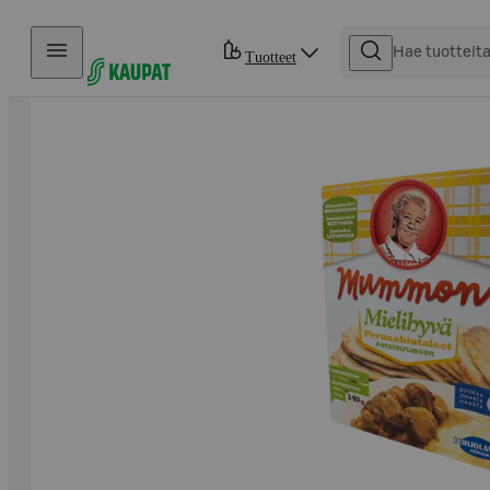
Hyppää sisältöön
Tuotteet