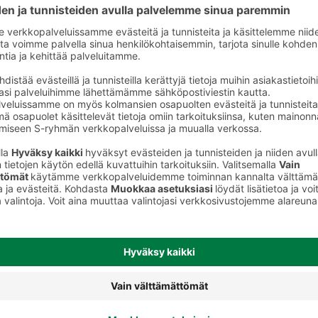
utaleet