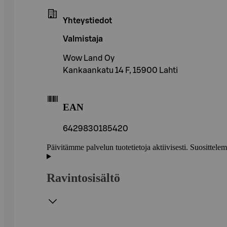
Yhteystiedot
Valmistaja
Wow Land Oy
Kankaankatu 14 F, 15900 Lahti
EAN
6429830185420
Päivitämme palvelun tuotetietoja aktiivisesti. Suositte
Ravintosisältö