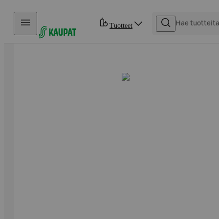
Hyppää sisältöön
Tuotteet