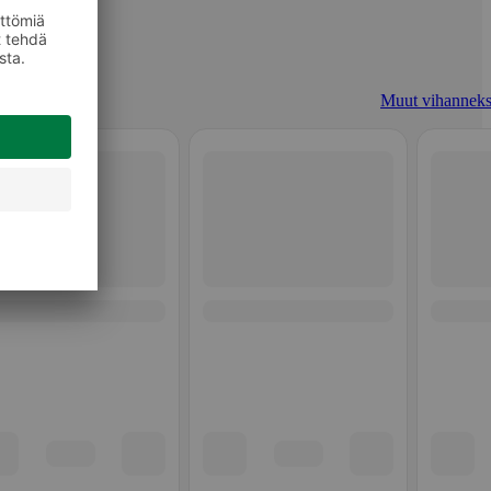
Muut vihanneks