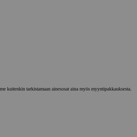
lemme kuitenkin tarkistamaan ainesosat aina myös myyntipakkauksesta.