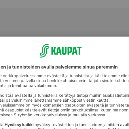
Muut vihannekset