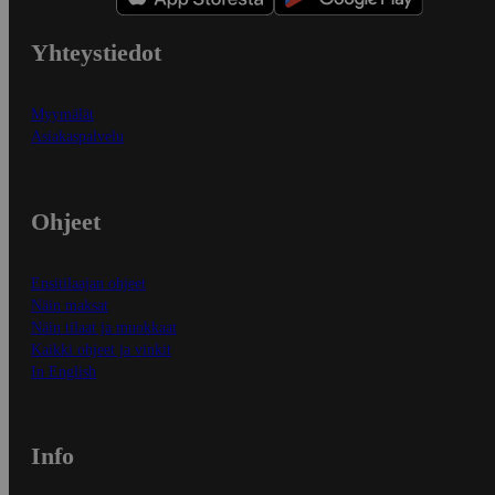
Yhteystiedot
Myymälät
Asiakaspalvelu
Ohjeet
Ensitilaajan ohjeet
Näin maksat
Näin tilaat ja muokkaat
Kaikki ohjeet ja vinkit
In English
Info