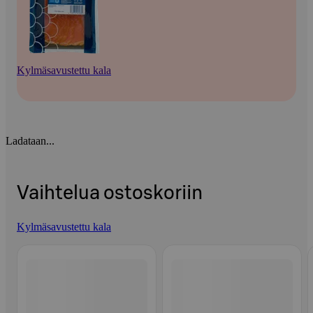
Kylmäsavustettu kala
Ladataan...
Vaihtelua ostoskoriin
Kylmäsavustettu kala
Ohita listaus