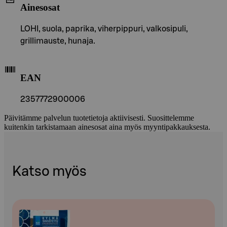
Ainesosat
LOHI, suola, paprika, viherpippuri, valkosipuli,
grillimauste, hunaja.
EAN
2357772900006
Päivitämme palvelun tuotetietoja aktiivisesti. Suosittelemme
kuitenkin tarkistamaan ainesosat aina myös myyntipakkauksesta.
Katso myös