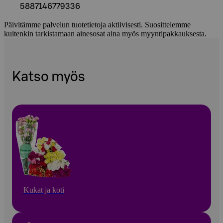
5887146779336
Päivitämme palvelun tuotetietoja aktiivisesti. Suosittelemme
kuitenkin tarkistamaan ainesosat aina myös myyntipakkauksesta.
Katso myös
Kukat ja koti