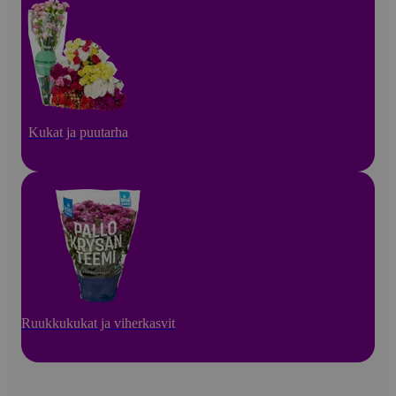
Kukat ja puutarha
Ruukkukukat ja viherkasvit