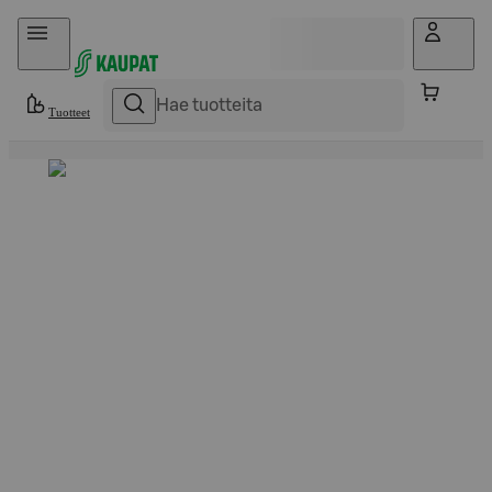
Hyppää sisältöön
Tuotteet