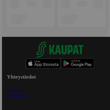
Yhteystiedot
Myymälät
Asiakaspalvelu