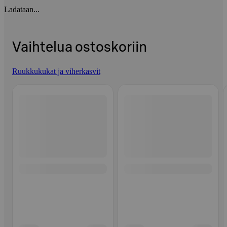
Ladataan...
Vaihtelua ostoskoriin
Ruukkukukat ja viherkasvit
Ohita listaus