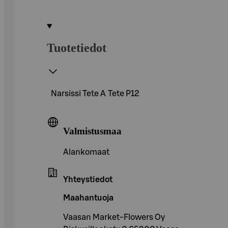
Tuotetiedot
Narsissi Tete A Tete P12
Valmistusmaa
Alankomaat
Yhteystiedot
Maahantuoja
Vaasan Market-Flowers Oy