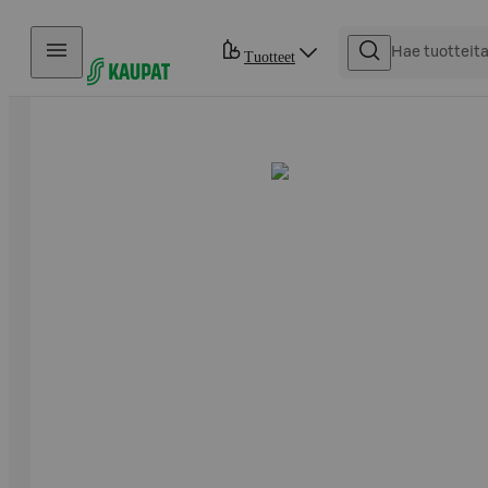
Hyppää sisältöön
Tuotteet