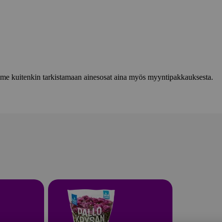
lemme kuitenkin tarkistamaan ainesosat aina myös myyntipakkauksesta.