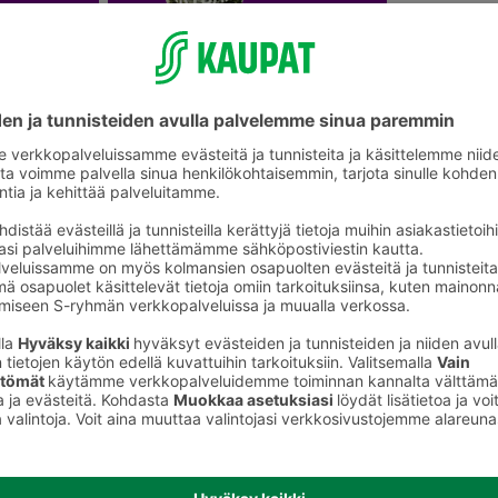
Ruukkukukat ja viherkasvit