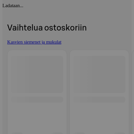
Ladataan...
Vaihtelua ostoskoriin
Kasvien siemenet ja mukulat
Ohita listaus