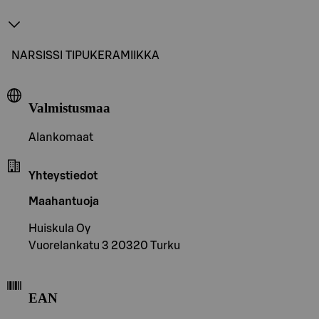
NARSISSI TIPUKERAMIIKKA
Valmistusmaa
Alankomaat
Yhteystiedot
Maahantuoja
Huiskula Oy
Vuorelankatu 3 20320 Turku
EAN