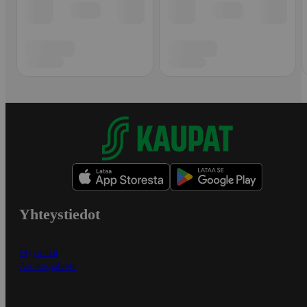
Yhteystiedot
Myymälät
Asiakaspalvelu