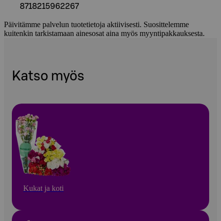
8718215962267
Päivitämme palvelun tuotetietoja aktiivisesti. Suosittelemme
kuitenkin tarkistamaan ainesosat aina myös myyntipakkauksesta.
Katso myös
Kukat ja koti