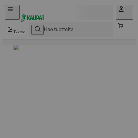
Hyppää sisältöön
Tuotteet