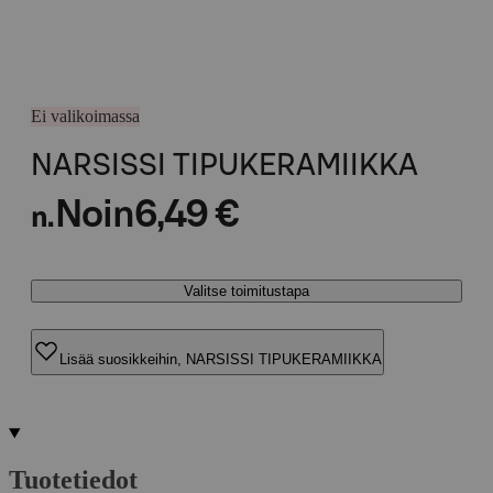
Ei valikoimassa
NARSISSI TIPUKERAMIIKKA
Noin
6,49 €
n.
Valitse toimitustapa
Lisää suosikkeihin, NARSISSI TIPUKERAMIIKKA
Tuotetiedot