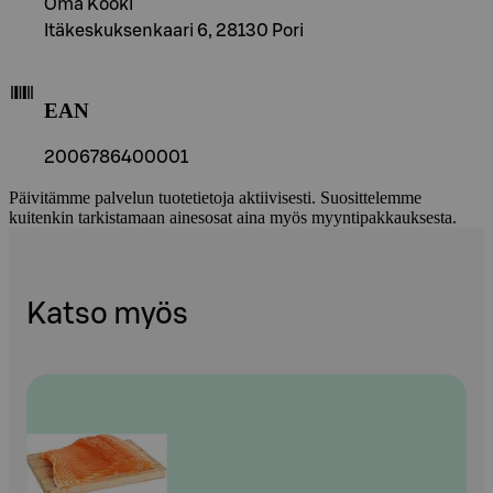
Oma Kööki
Itäkeskuksenkaari 6, 28130 Pori
EAN
2006786400001
Päivitämme palvelun tuotetietoja aktiivisesti. Suosittelemme
kuitenkin tarkistamaan ainesosat aina myös myyntipakkauksesta.
Katso myös