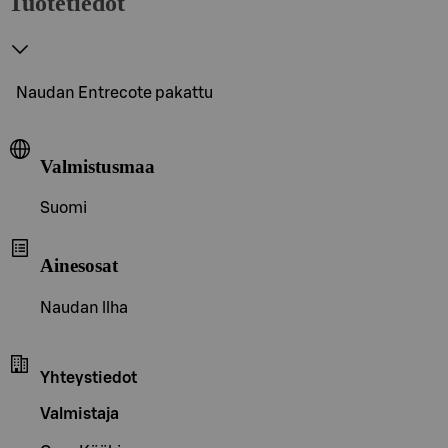
Tuotetiedot
Naudan Entrecote pakattu
Valmistusmaa
Suomi
Ainesosat
Naudan llha
Yhteystiedot
Valmistaja