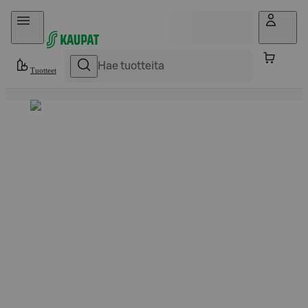
Hyppää sisältöön
Tuotteet