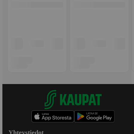
Yhteystiedot