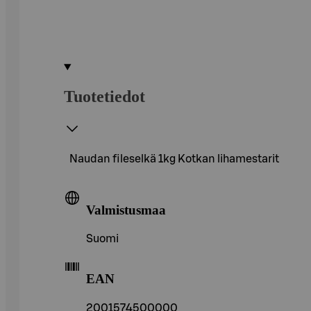
Tuotetiedot
Naudan fileselkä 1kg Kotkan lihamestarit
Valmistusmaa
Suomi
EAN
2001574500000