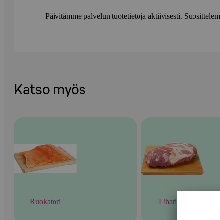
Päivitämme palvelun tuotetietoja aktiivisesti. Suositte
Katso myös
Ruokatori
Lihatiski