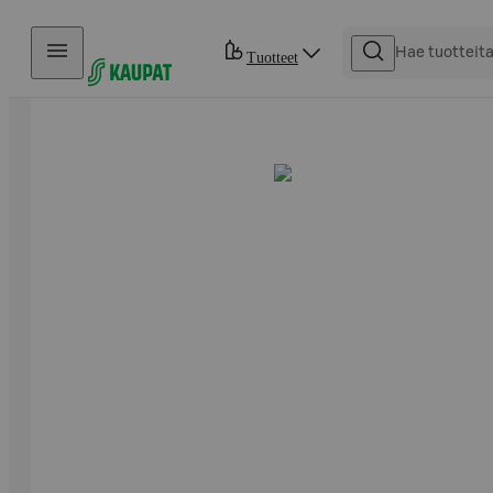
Hyppää sisältöön
Tuotteet