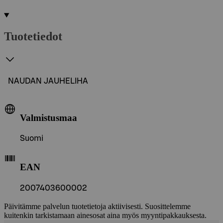
Tuotetiedot
NAUDAN JAUHELIHA
Valmistusmaa
Suomi
EAN
2007403600002
Päivitämme palvelun tuotetietoja aktiivisesti. Suosittelemme
kuitenkin tarkistamaan ainesosat aina myös myyntipakkauksesta.