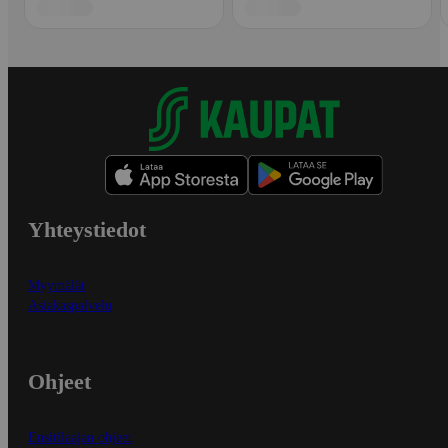
Yhteystiedot
Myymälät
Asiakaspalvelu
Ohjeet
Ensitilaajan ohjeet