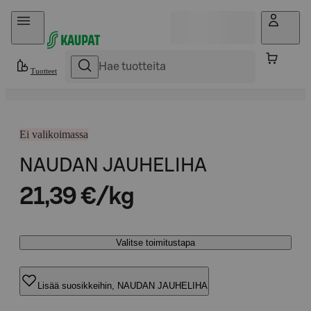
Hyppää sisältöön
Tuotteet
Ei valikoimassa
NAUDAN JAUHELIHA
21,39 €/kg
Valitse toimitustapa
Lisää suosikkeihin, NAUDAN JAUHELIHA