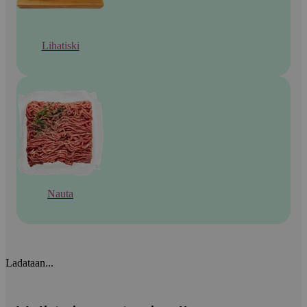
Lihatiski
Nauta
Ladataan...