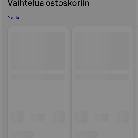
Vaihtelua ostoskoriin
Nauta
Ohita listaus