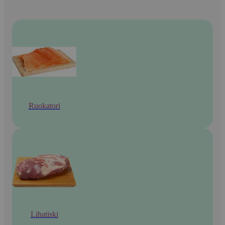
Ruokatori
Lihatiski