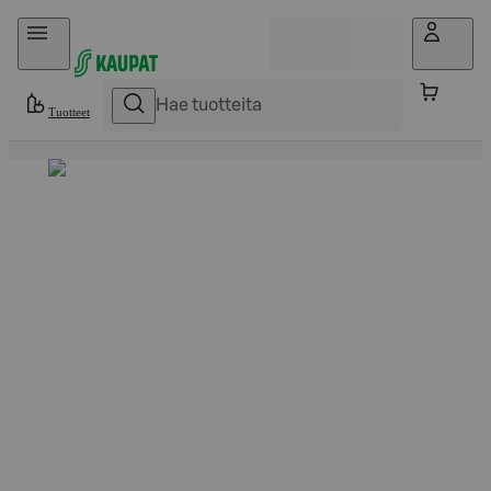
Hyppää sisältöön
Tuotteet