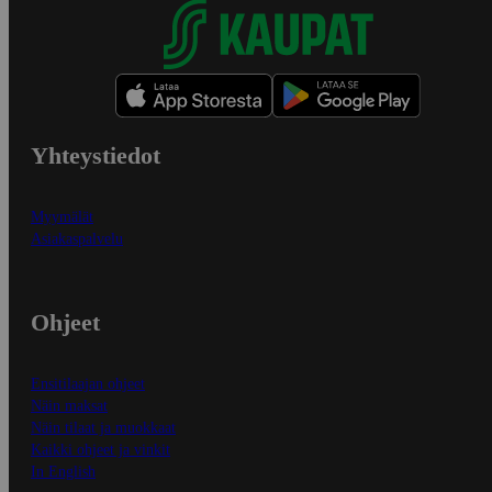
Yhteystiedot
Myymälät
Asiakaspalvelu
Ohjeet
Ensitilaajan ohjeet
Näin maksat
Näin tilaat ja muokkaat
Kaikki ohjeet ja vinkit
In English