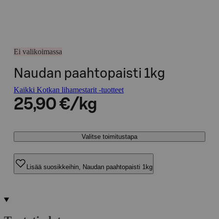
Ei valikoimassa
Naudan paahtopaisti 1kg
Kaikki Kotkan lihamestarit -tuotteet
25,90 €/kg
Valitse toimitustapa
Lisää suosikkeihin, Naudan paahtopaisti 1kg