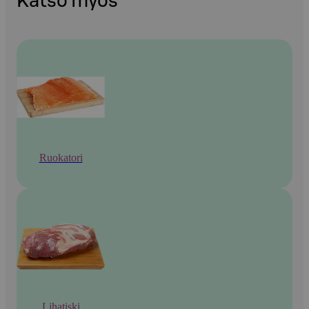
Katso myös
Ruokatori
Lihatiski