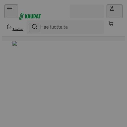
Hyppää sisältöön
Tuotteet