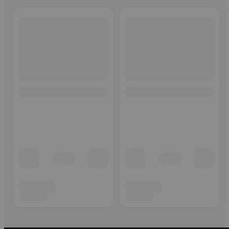
Ohita listaus