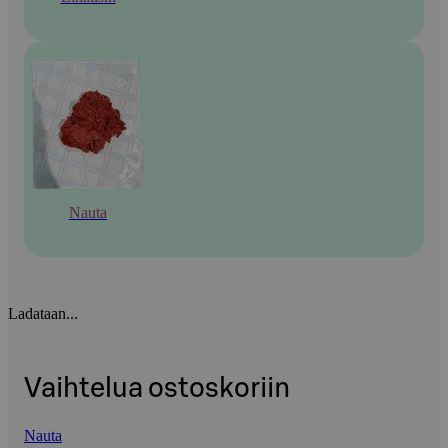
Nauta
Ladataan...
Vaihtelua ostoskoriin
Nauta