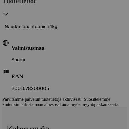
Tuotetiedot
Naudan paahtopaisti 1kg
Valmistusmaa
Suomi
EAN
2001578200005
Päivitämme palvelun tuotetietoja aktiivisesti. Suosittelemme
kuitenkin tarkistamaan ainesosat aina myös myyntipakkauksesta.