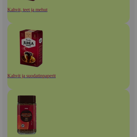
Kahvit, teet ja mehut
Kahvit ja suodatinpaperit