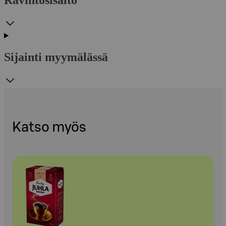
Ravintosisältö
Sijainti myymälässä
Katso myös