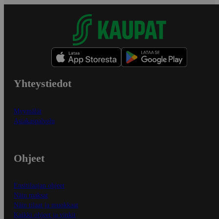
Yhteystiedot
Myymälät
Asiakaspalvelu
Ohjeet
Ensitilaajan ohjeet
Näin maksat
Näin tilaat ja muokkaat
Kaikki ohjeet ja vinkit