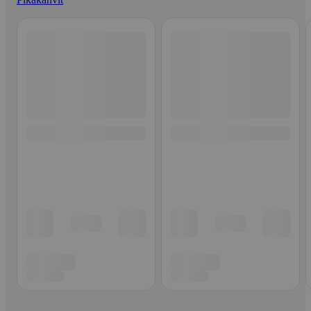
Ohita listaus