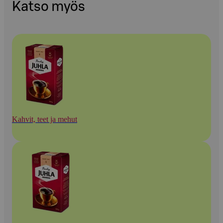
Katso myös
Kahvit, teet ja mehut