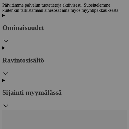
Päivitämme palvelun tuotetietoja aktiivisesti. Suosittelemme
kuitenkin tarkistamaan ainesosat aina myös myyntipakkauksesta.
Ominaisuudet
Ravintosisältö
Sijainti myymälässä