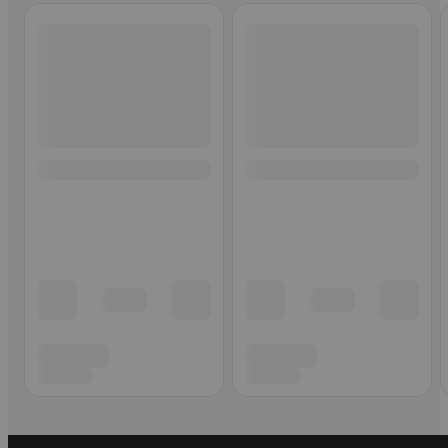
Ohita listaus