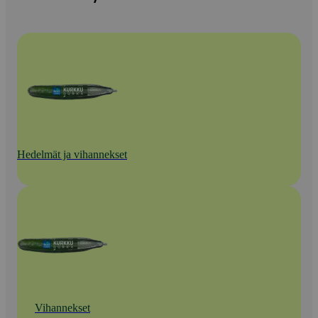
Hedelmät ja vihannekset
Vihannekset