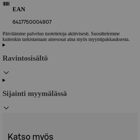
EAN
6417750004907
Päivitämme palvelun tuotetietoja aktiivisesti. Suosittelemme
kuitenkin tarkistamaan ainesosat aina myös myyntipakkauksesta.
Ravintosisältö
Sijainti myymälässä
Katso myös