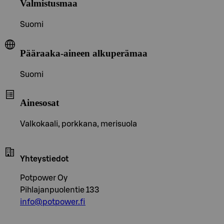
Valmistusmaa
Suomi
Pääraaka-aineen alkuperämaa
Suomi
Ainesosat
Valkokaali, porkkana, merisuola
Yhteystiedot
Potpower Oy
Pihlajanpuolentie 133
info@potpower.fi