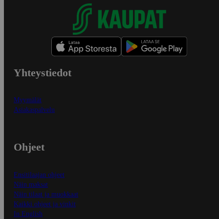
Yhteystiedot
Myymälät
Asiakaspalvelu
Ohjeet
Ensitilaajan ohjeet
Näin maksat
Näin tilaat ja muokkaat
Kaikki ohjeet ja vinkit
In English