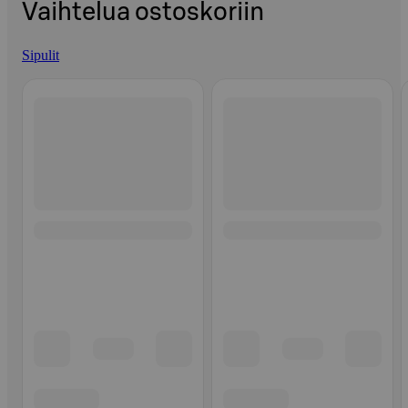
Vaihtelua ostoskoriin
Sipulit
Ohita listaus