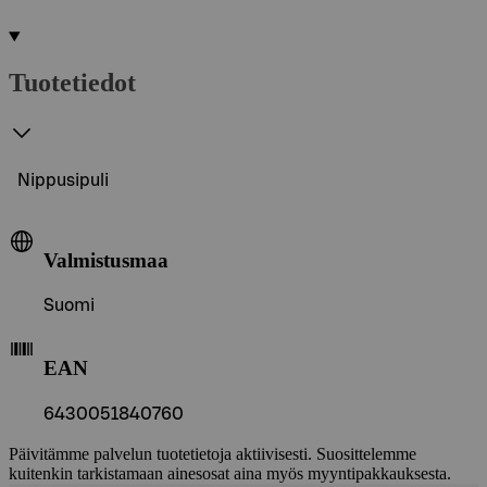
Tuotetiedot
Nippusipuli
Valmistusmaa
Suomi
EAN
6430051840760
Päivitämme palvelun tuotetietoja aktiivisesti. Suosittelemme
kuitenkin tarkistamaan ainesosat aina myös myyntipakkauksesta.