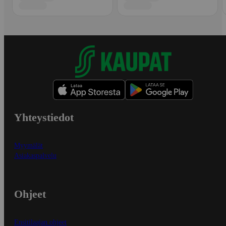
Yhteystiedot
Myymälät
Asiakaspalvelu
Ohjeet
Ensitilaajan ohjeet