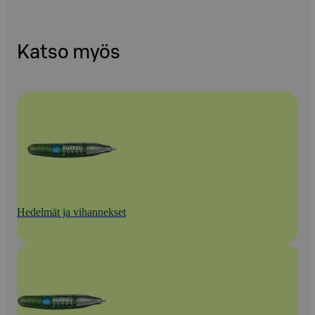
Katso myös
Hedelmät ja vihannekset