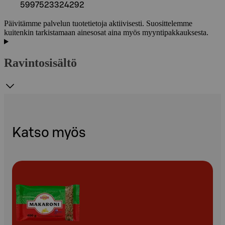
5997523324292
Päivitämme palvelun tuotetietoja aktiivisesti. Suosittelemme
kuitenkin tarkistamaan ainesosat aina myös myyntipakkauksesta.
Ravintosisältö
Katso myös