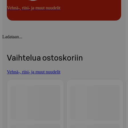
Vehnä-, riisi- ja muut nuudelit
Ladataan...
Vaihtelua ostoskoriin
Vehnä-, riisi- ja muut nuudelit
Ohita listaus