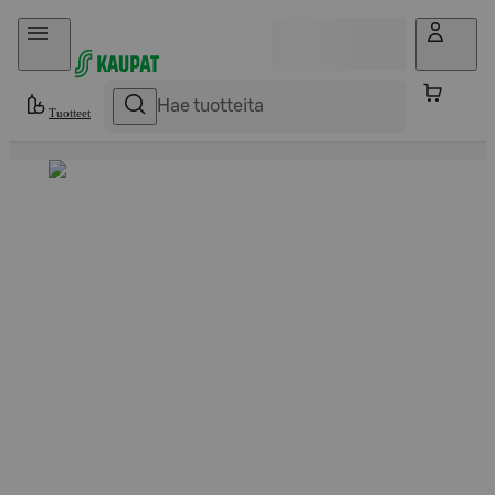
Hyppää sisältöön
Tuotteet