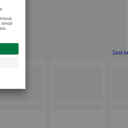
Tuore ka