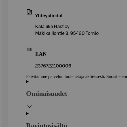
Yhteystiedot
Kalaliike Hast oy
Mäkikalliontie 3, 95420 Tornio
EAN
2376722100006
Päivitämme palvelun tuotetietoja aktiivisesti. Suositte
Ominaisuudet
Ravintosisältö