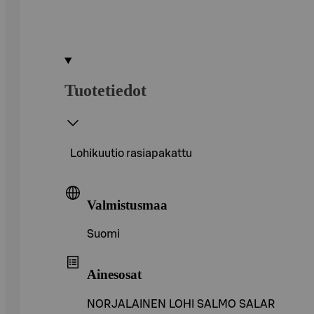
Tuotetiedot
Lohikuutio rasiapakattu
Valmistusmaa
Suomi
Ainesosat
NORJALAINEN LOHI SALMO SALAR