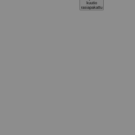
kuutio
rasiapakattu