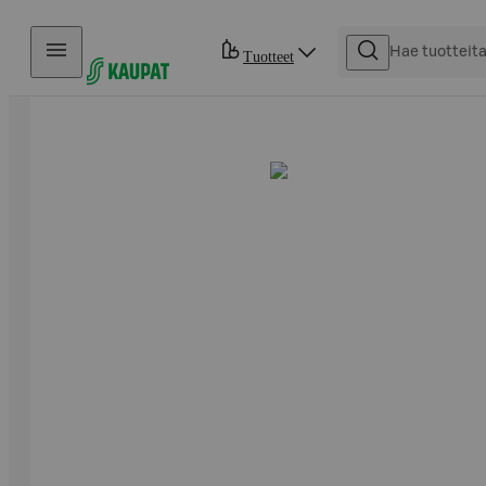
Hyppää sisältöön
Tuotteet