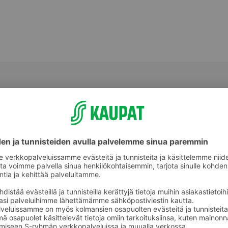
Tuore kala