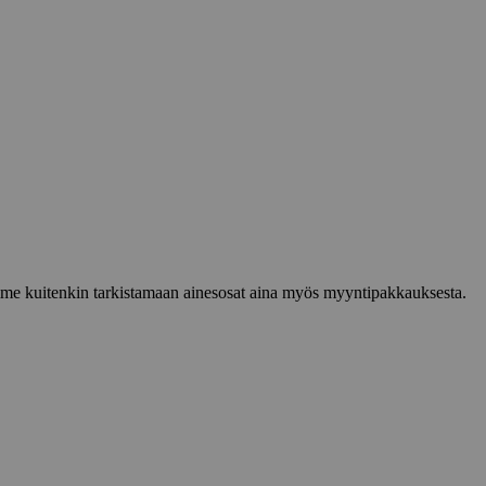
lemme kuitenkin tarkistamaan ainesosat aina myös myyntipakkauksesta.