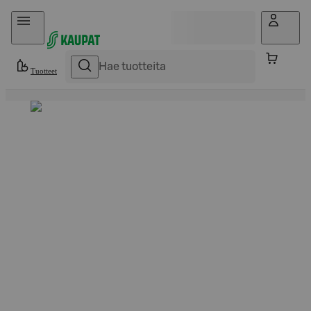
Hyppää sisältöön
Tuotteet