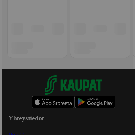
Yhteystiedot
Myymälät