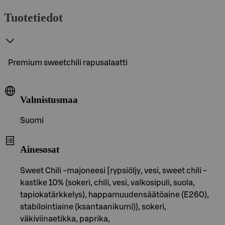
Tuotetiedot
Premium sweetchili rapusalaatti
Valmistusmaa
Suomi
Ainesosat
Sweet Chili -majoneesi [rypsiöljy, vesi, sweet chili -
kastike 10% (sokeri, chili, vesi, valkosipuli, suola,
tapiokatärkkelys), happamuudensäätöaine (E260),
stabilointiaine (ksantaanikumi)), sokeri,
väkiviinaetikka, paprika,