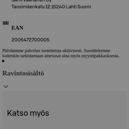
Tansimäenkatu 12 15240 Lahti Suomi
EAN
2005472700005
Päivitämme palvelun tuotetietoja aktiivisesti. Suosittelemme
kuitenkin tarkistamaan ainesosat aina myös myyntipakkauksesta.
Ravintosisältö
Katso myös