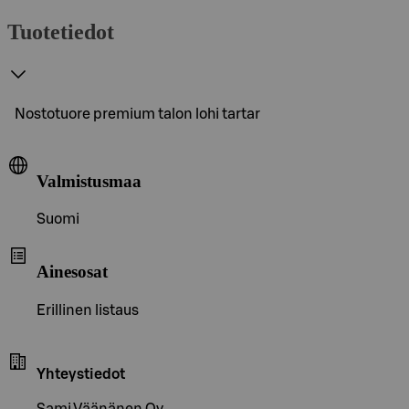
Tuotetiedot
Nostotuore premium talon lohi tartar
Valmistusmaa
Suomi
Ainesosat
Erillinen listaus
Yhteystiedot
Sami Väänänen Oy