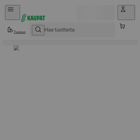
Hyppää sisältöön
Tuotteet