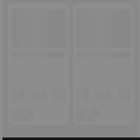
Ohita listaus