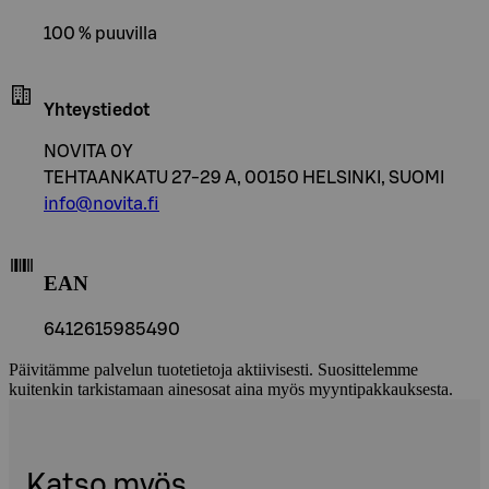
100 % puuvilla
Yhteystiedot
NOVITA 0Y
TEHTAANKATU 27-29 A, 00150 HELSINKI, SUOMI
info@novita.fi
EAN
6412615985490
Päivitämme palvelun tuotetietoja aktiivisesti. Suosittelemme
kuitenkin tarkistamaan ainesosat aina myös myyntipakkauksesta.
Katso myös