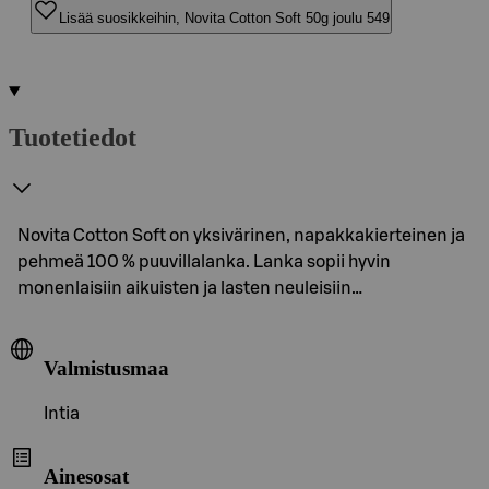
Lisää suosikkeihin, Novita Cotton Soft 50g joulu 549
Tuotetiedot
Novita Cotton Soft on yksivärinen, napakkakierteinen ja
pehmeä 100 % puuvillalanka. Lanka sopii hyvin
monenlaisiin aikuisten ja lasten neuleisiin…
Valmistusmaa
Intia
Ainesosat