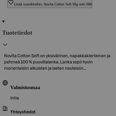
Lisää suosikkeihin, Novita Cotton Soft 50g noki 099
Tuotetiedot
Novita Cotton Soft on yksivärinen, napakkakierteinen ja
pehmeä 100 % puuvillalanka. Lanka sopii hyvin
monenlaisiin aikuisten ja lasten neuleisiin…
Valmistusmaa
Intia
Yhteystiedot