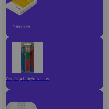
Vapaa-aika
Ompelu ja käsityötarvikkeet