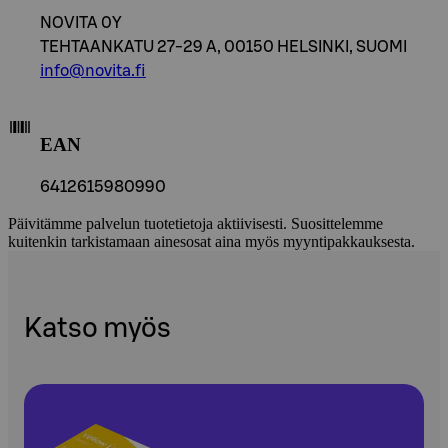
NOVITA 0Y
TEHTAANKATU 27-29 A, 00150 HELSINKI, SUOMI
info@novita.fi
EAN
6412615980990
Päivitämme palvelun tuotetietoja aktiivisesti. Suosittelemme
kuitenkin tarkistamaan ainesosat aina myös myyntipakkauksesta.
Katso myös